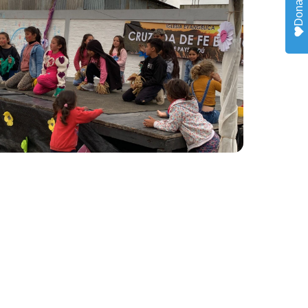
Donate